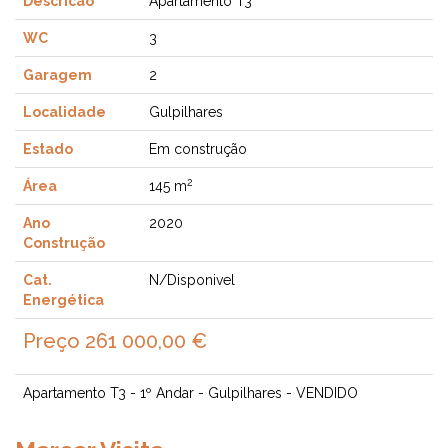
Descricao
Apartamento T3
WC
3
Garagem
2
Localidade
Gulpilhares
Estado
Em construção
2
Área
145 m
Ano
2020
Construção
Cat.
N/Disponivel
Energética
Preço
261 000,00 €
Apartamento T3 - 1º Andar - Gulpilhares - VENDIDO