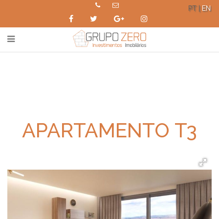
PT |
EN
APARTAMENTO T3