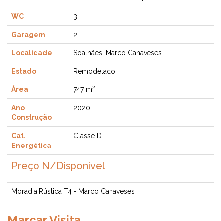
WC
3
Garagem
2
Localidade
Soalhães, Marco Canaveses
Estado
Remodelado
2
Área
747 m
Ano
2020
Construção
Cat.
Classe D
Energética
Preço
N/Disponivel
Moradia Rústica T4 - Marco Canaveses
Marcar Visita