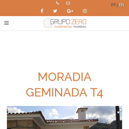
PT |
EN
MORADIA
GEMINADA T4